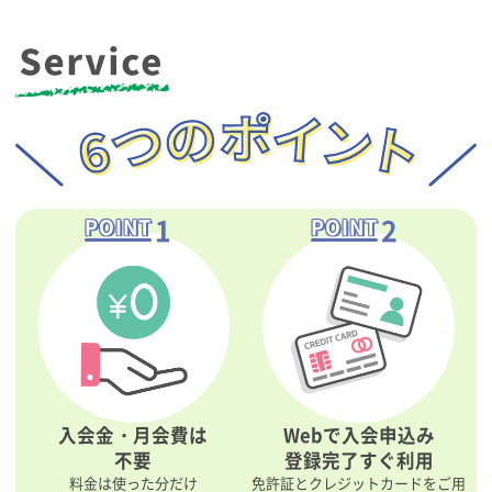
1
2
POINT
POINT
入会金・月会費は
Webで入会申込み
不要
登録完了すぐ利用
料金は使った分だけ
免許証とクレジットカードをご用