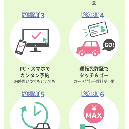
意
3
4
POINT
POINT
PC・スマホで
運転免許証で
カンタン予約
タッチ＆ゴー
24時間いつでもどこでも
カード発行手数料が不要
5
6
POINT
POINT