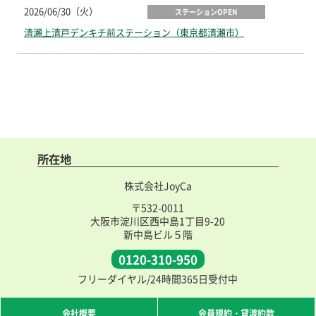
2026/06/30（火）
ステーションOPEN
清瀬上清戸デンキチ前ステーション（東京都清瀬市）
所在地
株式会社JoyCa
〒532-0011
大阪市淀川区西中島1丁目9-20
新中島ビル５階
0120-310-950
フリーダイヤル/24時間365日受付中
会社概要
会員規約・貸渡約款