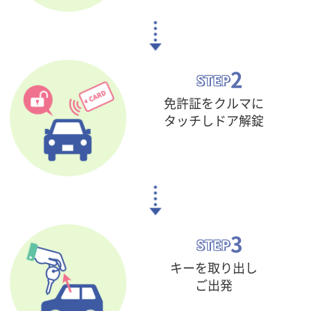
2
STEP
免許証をクルマに
タッチし
ドア解錠
3
STEP
キーを取り出し
ご出発