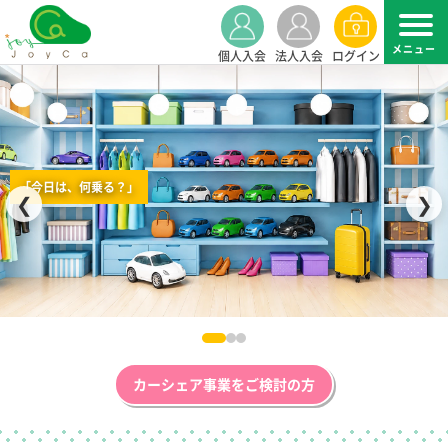
個人入会
法人入会
ログイン
「今日は、何乗る？」
❮
❯
カーシェア事業をご検討の方