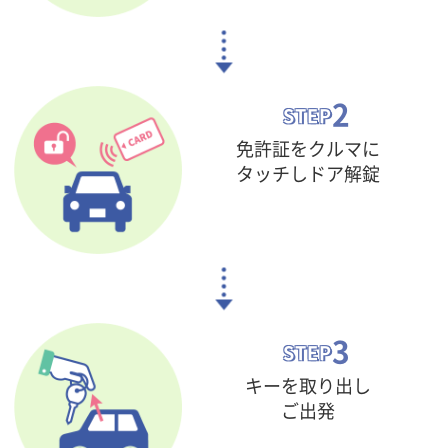
2
STEP
免許証をクルマに
タッチし
ドア解錠
3
STEP
キーを取り出し
ご出発