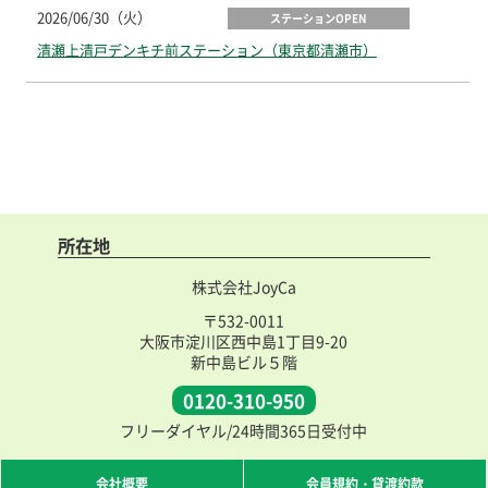
2026/06/30（火）
ステーションOPEN
清瀬上清戸デンキチ前ステーション（東京都清瀬市）
所在地
株式会社JoyCa
〒532-0011
大阪市淀川区西中島1丁目9-20
新中島ビル５階
0120-310-950
フリーダイヤル/24時間365日受付中
会社概要
会員規約・貸渡約款