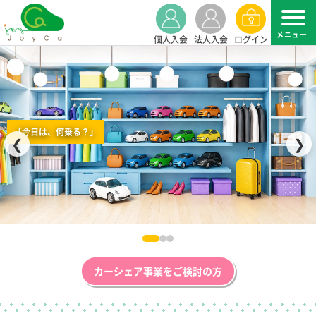
個人入会
法人入会
ログイン
「今日は、何乗る？」
❮
❯
カーシェア事業をご検討の方