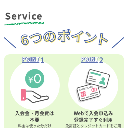
1
2
POINT
POINT
入会金・月会費は
Webで入会申込み
不要
登録完了すぐ利用
料金は使った分だけ
免許証とクレジットカードをご用