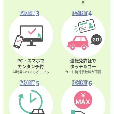
意
3
4
POINT
POINT
PC・スマホで
運転免許証で
カンタン予約
タッチ＆ゴー
24時間いつでもどこでも
カード発行手数料が不要
5
6
POINT
POINT