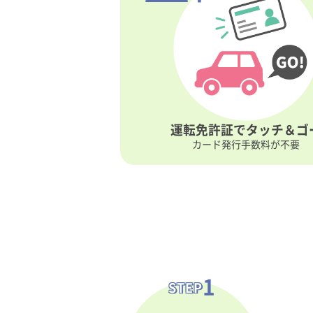
運転免許証で
タッチ＆ゴ
カード発行手数料が不要
1
STEP