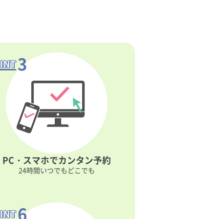
3
INT
PC・スマホで
カンタン予約
24時間いつでもどこでも
6
INT