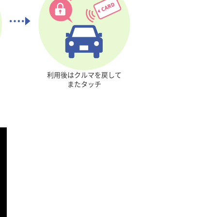
利用後はクルマを
戻して
またタッチ