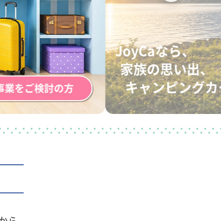
JoyCaなら、
家族の思い出、
キャンピングカ
事業をご検討の方
から