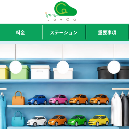
料金
ステーション
重要事項