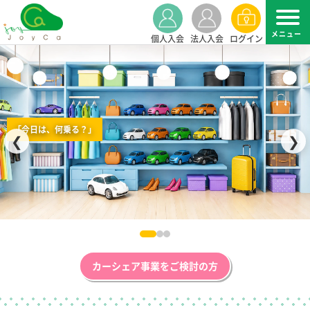
個人入会
法人入会
ログイン
「今日は、何乗る？」
❮
❯
カーシェア事業をご検討の方