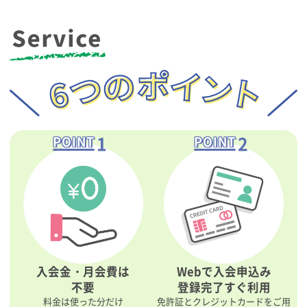
1
2
POINT
POINT
入会金・月会費は
Webで入会申込み
不要
登録完了すぐ利用
料金は使った分だけ
免許証とクレジットカードをご用