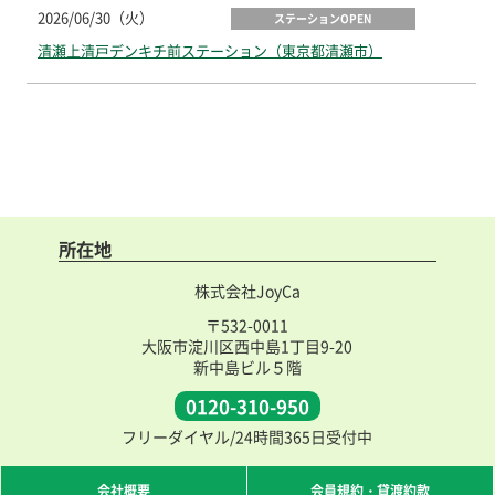
2026/06/30（火）
ステーションOPEN
清瀬上清戸デンキチ前ステーション（東京都清瀬市）
所在地
株式会社JoyCa
〒532-0011
大阪市淀川区西中島1丁目9-20
新中島ビル５階
0120-310-950
フリーダイヤル/24時間365日受付中
会社概要
会員規約・貸渡約款