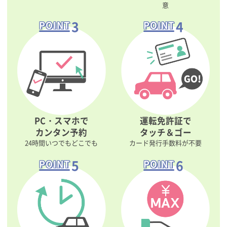
意
3
4
POINT
POINT
PC・スマホで
運転免許証で
カンタン予約
タッチ＆ゴー
24時間いつでもどこでも
カード発行手数料が不要
5
6
POINT
POINT