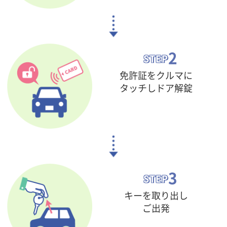
2
STEP
免許証をクルマに
タッチし
ドア解錠
3
STEP
キーを取り出し
ご出発