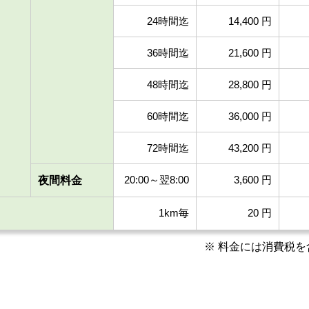
24時間迄
14,400 円
36時間迄
21,600 円
48時間迄
28,800 円
60時間迄
36,000 円
72時間迄
43,200 円
20:00～翌8:00
3,600 円
夜間
料金
1km毎
20 円
※ 料金には消費税を