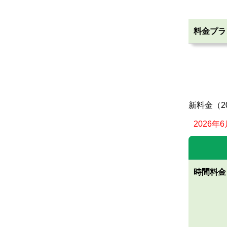
料金プラ
新料金（20
2026
時間
料金