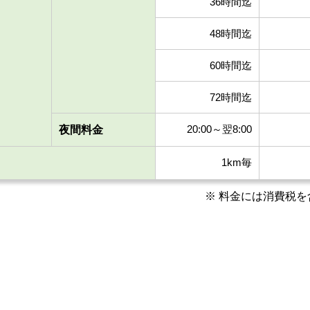
36時間迄
48時間迄
60時間迄
72時間迄
20:00～翌8:00
夜間
料金
1km毎
※ 料金には消費税を