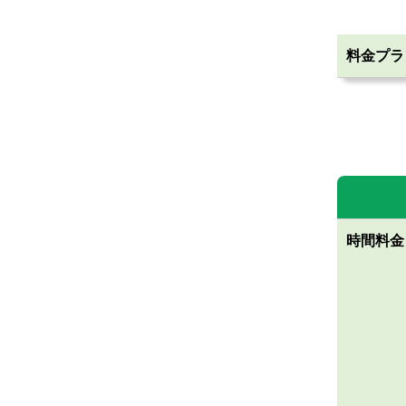
料金プラ
時間
料金