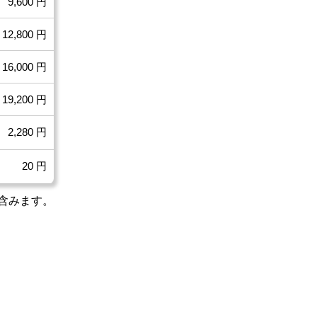
9,600 円
12,800 円
16,000 円
19,200 円
2,280 円
20 円
含みます。