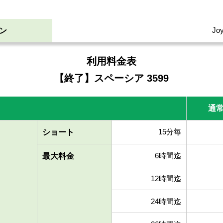
Jo
ン
利用料金表
【終了】スペーシア 3599
通
15分毎
ショート
6時間迄
最大
料金
12時間迄
24時間迄