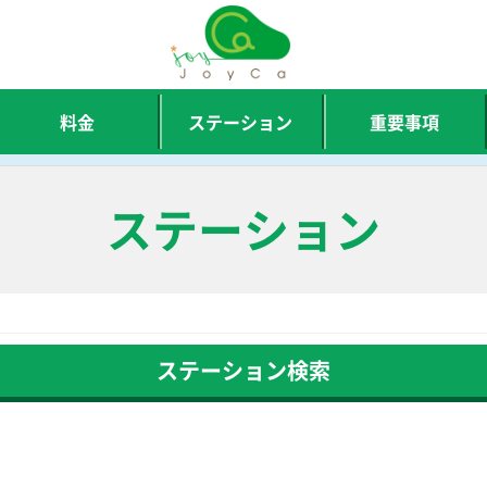
料金
ステーション
重要事項
ステーション
ステーション検索