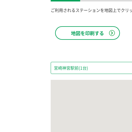
ご利用されるステーションを地図上でクリ
地図を印刷する
宮崎神宮駅前(1台)