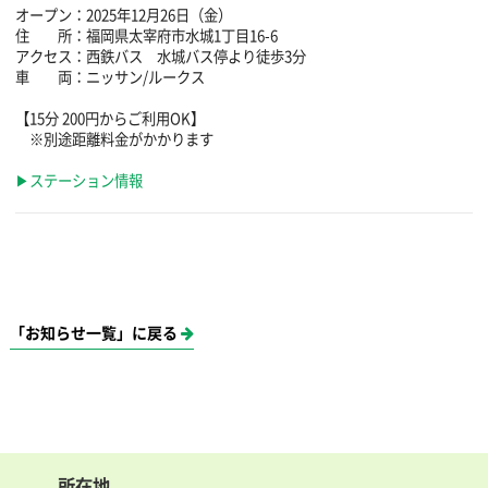
オープン：2025年12月26日（金）
住 所：福岡県太宰府市水城1丁目16-6
アクセス：西鉄バス 水城バス停より徒歩3分
車 両：ニッサン/ルークス
【15分 200円からご利用OK】
※別途距離料金がかかります
▶ステーション情報
「お知らせ一覧」に戻る
所在地