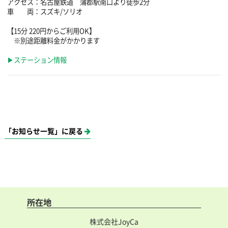
アクセス：名古屋鉄道 蒲郡駅南口より徒歩2分
車 両：スズキ/ソリオ
【15分 220円からご利用OK】
※別途距離料金がかかります
▶ステーション情報
「お知らせ一覧」に戻る
所在地
株式会社JoyCa