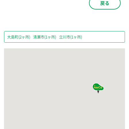
戻る
大島町(2ヶ所)
清瀬市(1ヶ所)
立川市(1ヶ所)