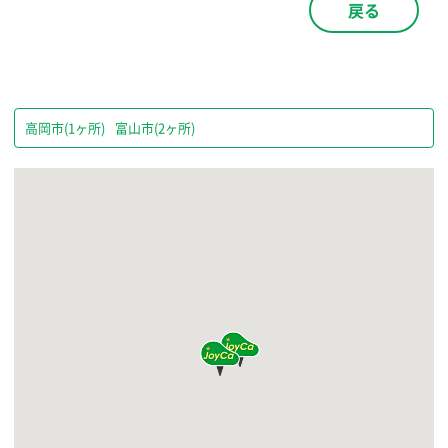
戻る
高岡市(1ヶ所)
富山市(2ヶ所)