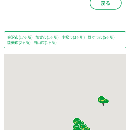
戻る
金沢市(17ヶ所)
加賀市(1ヶ所)
小松市(3ヶ所)
野々市市(5ヶ所)
能美市(2ヶ所)
白山市(1ヶ所)