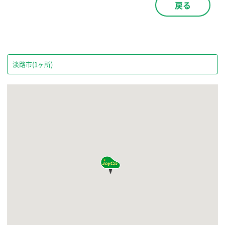
戻る
淡路市(1ヶ所)