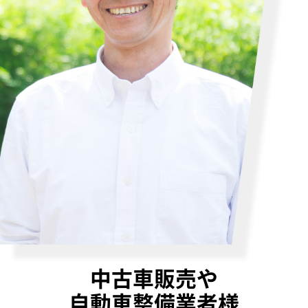
中古車販売や
自動車整備業者様