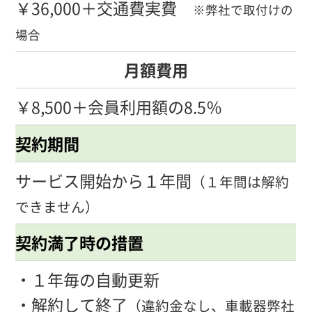
￥36,000＋交通費実費
※弊社で取付けの
場合
月額費用
￥8,500＋会員利用額の8.5％
契約期間
サービス開始から１年間
（１年間は解約
できません）
契約満了時の措置
・１年毎の自動更新
・解約して終了
（違約金なし、車載器弊社