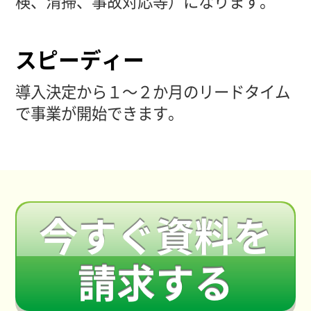
検、清掃、事故対応等）になります。
スピーディー
導入決定から１～２か月のリードタイム
で事業が開始できます。
今すぐ資料を
請求する