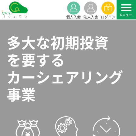
個人入会
法人入会
ログイン
多大な初期投資
を要する
カーシェアリング
事業